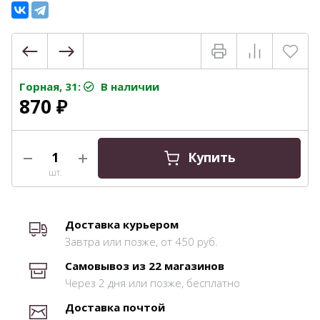
Горная, 31:
В наличии
870
₽
Купить
шт.
Доставка курьером
Завтра или позже, от 450 руб.
Самовывоз из 22 магазинов
Через 2 дня или позже, бесплатно
Доставка почтой