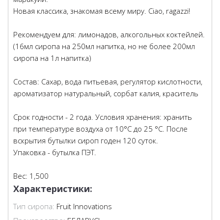
Новая классика, знакомая всему миру. Ciao, ragazzi!
Рекомендуем для: лимонадов, алкогольных коктейлей.
(16мл сиропа на 250мл напитка, но не более 200мл
сиропа на 1л напитка)
Состав: Сахар, вода питьевая, регулятор кислотности,
ароматизатор натуральный, сорбат калия, краситель
Срок годности - 2 года. Условия хранения: хранить
при температуре воздуха от 10°С до 25 °С. После
вскрытия бутылки сироп годен 120 суток.
Упаковка - бутылка ПЭТ.
Вес: 1,500
Характеристики:
Тип сиропа:
Fruit Innovations