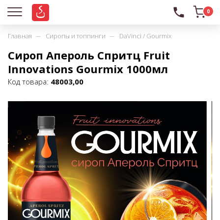
0
Главная
Сиропы и топпинги
DaVinci / Gourmix
Сироп Апероль Спритц Fruit
Innovations Gourmix 1000мл
Код товара:
48003,00