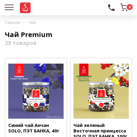
0
Главная
Чай
Чай Premium
29 товаров
Синий чай Анчан
Чай зеленый
SOLO, ПЭТ БАНКА, 40г
Восточная принцесса
SOLO, ПЭТ БАНКА, 100г