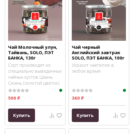
Чай Молочный улун,
Чай черный
Тайвань, SOLO, ПЭТ
Английский завтрак
БАНКА, 130г
SOLO, ПЭТ БАНКА, 100г
Сорт производят из
Украсит чаепитие в
специально выведенных
любое время
чайных кустов Цзынь
Сюань (золотой цветок)
500
360
₽
₽
Купить
Купить