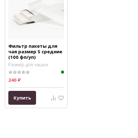
Фильтр пакеты для
чая размер S средние
(100 фп/уп)
Размер для чашки
240
₽
Купить