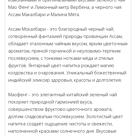
Мао Фенг и Лимонный митр Вербена, а черного чая
Ассам Макалбари и Малина Мята.
Ассам Мокалбари - это благородный черный чай,
сотворенный фантазией природы провинции Ассам,
обладает эталонным чайным вкусом, ярким цветочным
ароматом, пряной горчинкой и неуловимо-терпким
послевкусием, с тонкими нотками мёда и спелых
фруктов. Янтарный цвет напитка рождает магию
колдовства и очарования. Уникальный божественный
индийский эликсир здоровья, красоты и долголетия.
Маофенг - это элегантный китайский зеленый чай
покоряет природной гармонией вкуса,
совершенством фруктово-цветочного аромата,
долгим сладковатым послевкусием. Золотистый цвет
напитка создаёт ощущение чистоты и свежести,
наполненной красками солнечного дня. Вкусовые