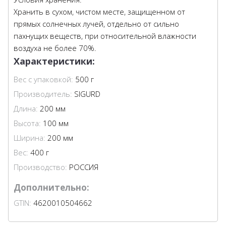
Хранить в сухом, чистом месте, защищенном от
прямых солнечных лучей, отдельно от сильно
пахнущих веществ, при относительной влажности
воздуха не более 70%.
Характеристики:
Вес с упаковкой:
500 г
Производитель:
SIGURD
Длина:
200 мм
Высота:
100 мм
Ширина:
200 мм
Вес:
400 г
Производство:
РОССИЯ
Дополнительно:
GTIN:
4620010504662