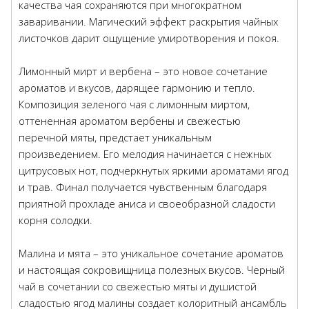
качества чая сохраняются при многократном
заваривании. Магический эффект раскрытия чайных
листочков дарит ощущение умиротворения и покоя.
Лимонный мирт и вербена – это новое сочетание
ароматов и вкусов, дарящее гармонию и тепло.
Композиция зеленого чая с лимонным миртом,
оттененная ароматом вербены и свежестью
перечной мяты, предстает уникальным
произведением. Его мелодия начинается с нежных
цитрусовых нот, подчеркнутых яркими ароматами ягод
и трав. Финал получается чувственным благодаря
приятной прохладе аниса и своеобразной сладости
корня солодки.
Малина и мята – это уникальное сочетание ароматов
и настоящая сокровищница полезных вкусов. Черный
чай в сочетании со свежестью мяты и душистой
сладостью ягод малины создает колоритный ансамбль