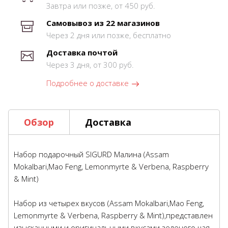
Завтра или позже, от 450 руб.
Самовывоз из 22 магазинов
Через 2 дня или позже, бесплатно
Доставка почтой
Через 3 дня, от 300 руб.
Подробнее о доставке
Обзор
Доставка
Набор подарочный SIGURD Малина (Assam
Mokalbari,Mao Feng, Lemonmyrte & Verbena, Raspberry
& Mint)
Набор из четырех вкусов (Assam Mokalbari,Mao Feng,
Lemonmyrte & Verbena, Raspberry & Mint),представлен
изысканными и оригинальными вкусами зеленого чая