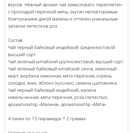
вкусов. Нежный аромат чая замысловато переплетен
с прохладой перечной мяты, окутан неповторимым
благоуханием дикой малины и оттенен уникальным
запахом лепестков роз.
Состав
Чай черный байховый индийский среднелистовой
высший сорт.
Чай зеленый китайский крупнолистовой, высший сорт.
Чай зеленый байховый китайский сенча, лимонный
мирт, вербена лимонная, мята перечная, корень
солодки, анис, яблоко (кусочки), семена шиповника.
Чай черный байховый индийский, малина
измельченная, мята перечная, роза (лепестки),
ароматизатор «Малина», ароматизатор «Мята».
4 пачки по 15 пирамидок * 2 грамма
Условия хранения: